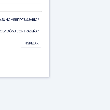
 SU NOMBRE DE USUARIO?
¿OLVIDÓ SU CONTRASEÑA?